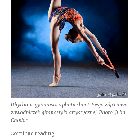
Rhythmic gymnastics photo shoot. Sesja zdjęciowa
zawodniczek gimnastyki artystycznej. Photo: Julia
Chodor
“Rhythmic gymnastics / Gimnasty
Continue reading