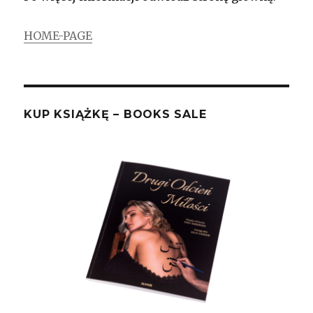
HOME-PAGE
KUP KSIĄŻKĘ – BOOKS SALE